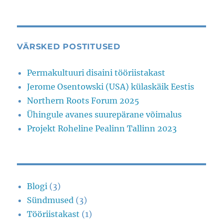
VÄRSKED POSTITUSED
Permakultuuri disaini tööriistakast
Jerome Osentowski (USA) külaskäik Eestis
Northern Roots Forum 2025
Ühingule avanes suurepärane võimalus
Projekt Roheline Pealinn Tallinn 2023
Blogi
(3)
Sündmused
(3)
Tööriistakast
(1)