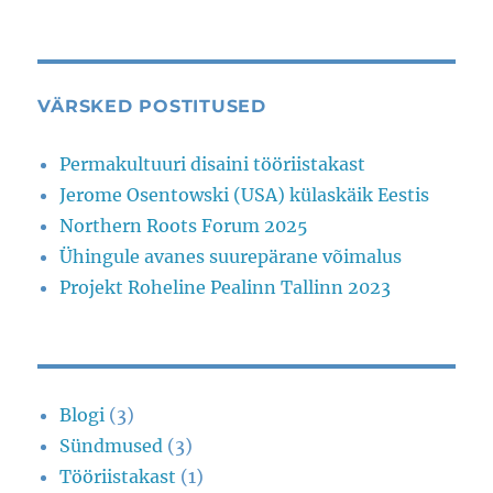
VÄRSKED POSTITUSED
Permakultuuri disaini tööriistakast
Jerome Osentowski (USA) külaskäik Eestis
Northern Roots Forum 2025
Ühingule avanes suurepärane võimalus
Projekt Roheline Pealinn Tallinn 2023
Blogi
(3)
Sündmused
(3)
Tööriistakast
(1)