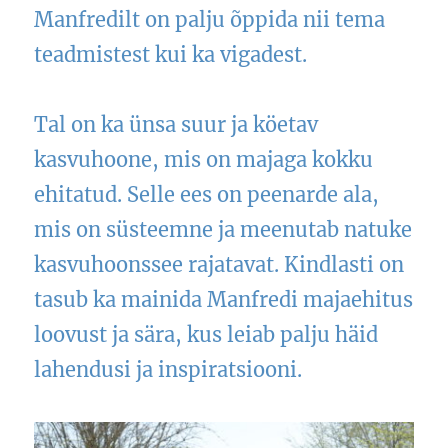
Manfredilt on palju õppida nii tema
teadmistest kui ka vigadest.
Tal on ka ünsa suur ja köetav
kasvuhoone, mis on majaga kokku
ehitatud. Selle ees on peenarde ala,
mis on süsteemne ja meenutab natuke
kasvuhoonssee rajatavat. Kindlasti on
tasub ka mainida Manfredi majaehitus
loovust ja sära, kus leiab palju häid
lahendusi ja inspiratsiooni.