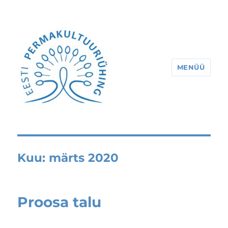
MENÜÜ
Eesti Permakultuuriühing
Kuu:
märts 2020
Proosa talu