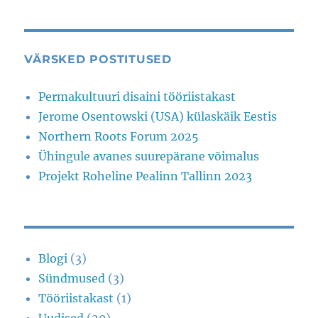
VÄRSKED POSTITUSED
Permakultuuri disaini tööriistakast
Jerome Osentowski (USA) külaskäik Eestis
Northern Roots Forum 2025
Ühingule avanes suurepärane võimalus
Projekt Roheline Pealinn Tallinn 2023
Blogi
(3)
Sündmused
(3)
Tööriistakast
(1)
Uudised
(20)