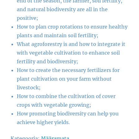
end of the season, the farmer, soil fertility,
and natural biodiversity are all in the
positive;
How to plan crop rotations to ensure healthy
plants and maintain soil fertility;
What agroforestry is and how to integrate it
with vegetable cultivation to enhance soil
fertility and biodiversity;
How to create the necessary fertilizers for
plant cultivation on your farm without
livestock;
How to combine the cultivation of cover
crops with vegetable growing;
How promoting biodiversity can help you
achieve higher yields.
Kategooria:
Määramata