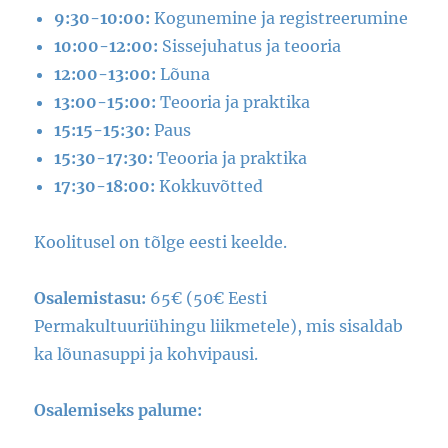
9:30-10:00:
Kogunemine ja registreerumine
10:00-12:00:
Sissejuhatus ja teooria
12:00-13:00:
Lõuna
13:00-15:00:
Teooria ja praktika
15:15-15:30:
Paus
15:30-17:30:
Teooria ja praktika
17:30-18:00:
Kokkuvõtted
Koolitusel on tõlge eesti keelde.
Osalemistasu:
65€ (50€ Eesti
Permakultuuriühingu liikmetele), mis sisaldab
ka lõunasuppi ja kohvipausi.
Osalemiseks palume: