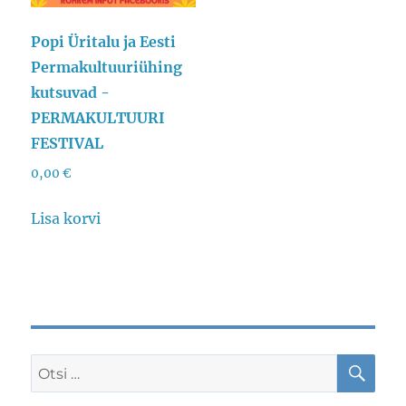
Popi Üritalu ja Eesti
Permakultuuriühing
kutsuvad -
PERMAKULTUURI
FESTIVAL
0,00
€
Lisa korvi