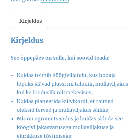
Kirjeldus
Kirjeldus
See õppepäev on sulle, kui soovid teada:
Kuidas toimib köögiviljatalu, kus hooaja
lõpuks jäävad plussi nii talunik, mullaviljakus
kui ka looduslik mitmekesisus;
Kuidas planeerida külvikordi, et taimed
oleksid terved ja mullaviljakus säiliks;
Mis on agrometsandus ja kuidas siduda see
köögiviljakasvatusega mullaviljakuse ja
elurikkuse tõstmiseks;