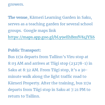
growers.
The venue
, Kärneri Learning Garden in Saku,
serves as a teaching garden for several school
groups. Google maps link
https://maps.app.goo.gl/bLy9eEhBmfV84JYX6
Public Transport:
Bus 117a departs from Tallinn’s Viru stop at
8:03 AM and arrives at Tiigi stop (23278-1) in
Saku at 8:32 AM. From Tiigi stop, it’s a 30-
minute walk along the light traffic road to
Kärneri Property. After the training, bus 117a
departs from Tiigi stop in Saku at 7:21 PM to
return to Tallinn.