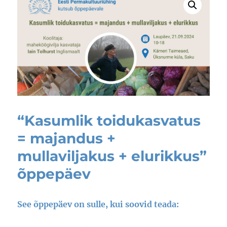
“Kasumlik toidukasvatus
= majandus +
mullaviljakus + elurikkus”
õppepäev
See õppepäev on sulle, kui soovid teada: